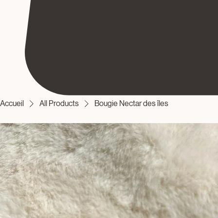
Accueil
All Products
Bougie Nectar des îles