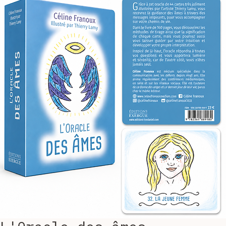
Accueil
Oracles / Tarots
L'Oracle des âmes