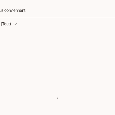
ous conviennent.
 (Tout)