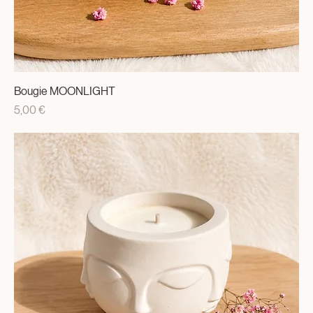
Bougie MOONLIGHT
Prix
5,00 €