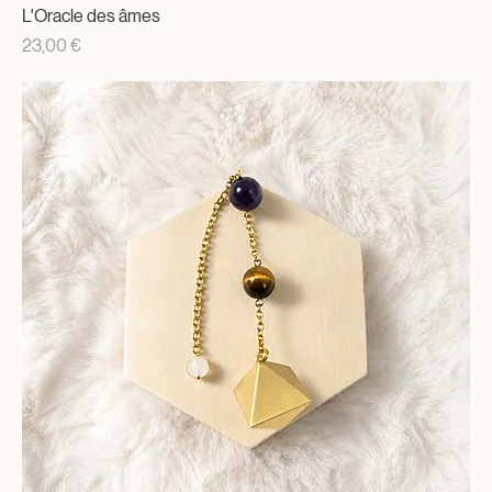
L'Oracle des âmes
Prix
23,00 €