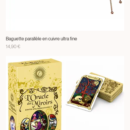
Baguette parallèle en cuivre ultra fine
Prix
14,90 €