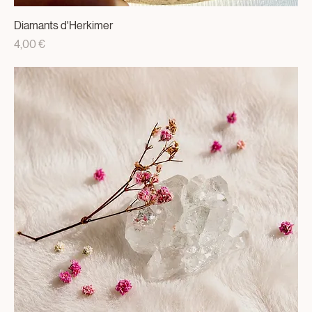
Diamants d'Herkimer
Prix
4,00 €