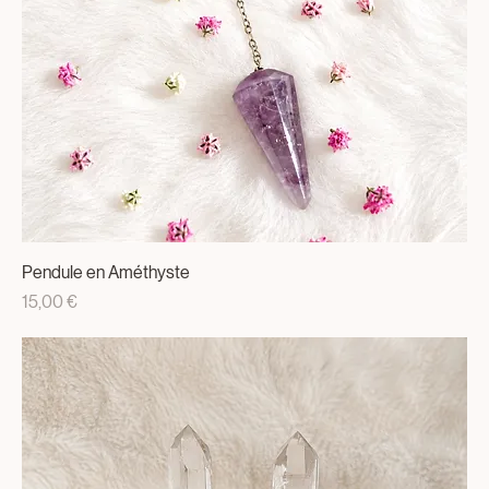
Prix
15,00 €