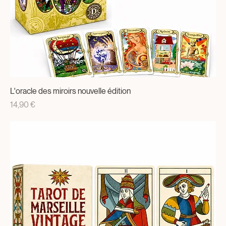
L'oracle des miroirs nouvelle édition
Prix
14,90 €