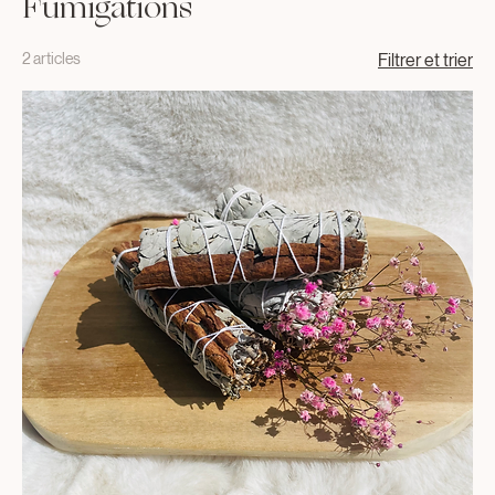
Accueil
Fumigations
Fumigations
2 articles
Filtrer et trier