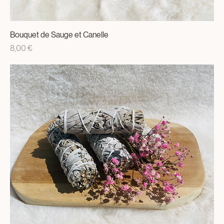
Bouquet de Sauge et Canelle
Prix
8,00 €