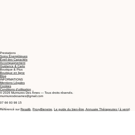
Prestations
Soins Énergétiques
Éveil des Capacités
Accompagnement
Guidance & Carto
Boutique & Plus
Boutique en ligne
Blog
INFORMATIONS
Mentions Légales
Cookies