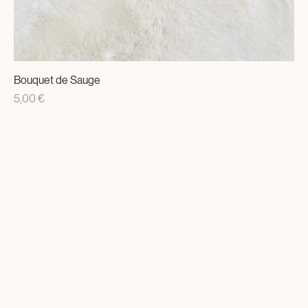
Bouquet de Sauge
Prix
5,00 €