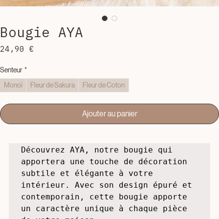
Bougie AYA
Prix
24,90 €
Senteur
*
Monoï
Fleur de Sakura
Fleur de Coton
Ajouter au panier
Découvrez AYA, notre bougie qui 
apportera une touche de décoration 
subtile et élégante à votre 
intérieur. Avec son design épuré et 