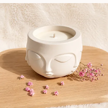
Accueil
All Products
Bougie AYA