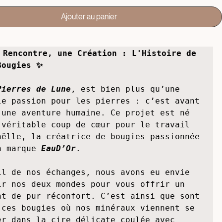
ix
 - 179g
Petite bougie - 70g
Ajouter au panier
 Rencontre, une Création : L'Histoire de 
Bougies ✨
Pierres de Lune
, est bien plus qu’une 
le passion pour les pierres : c’est avant 
 une aventure humaine. Ce projet est né 
 véritable coup de cœur pour le travail 
aëlle, la créatrice de bougies passionnée 
a marque 
EauD’Or
. 

il de nos échanges, nous avons eu envie 